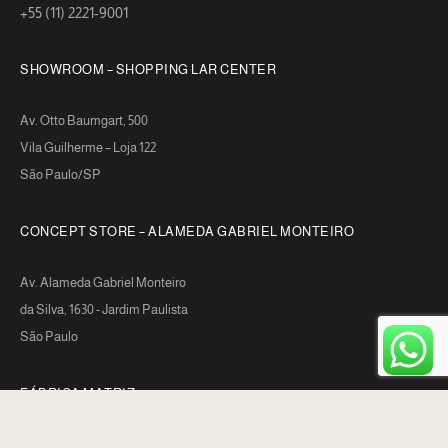
+55 (11) 2221-9001
SHOWROOM – SHOPPING LAR CENTER
Av. Otto Baumgart, 500
Vila Guilherme – Loja 122
São Paulo/SP
CONCEPT STORE – ALAMEDA GABRIEL MONTEIRO
Av. Alameda Gabriel Monteiro
da Silva, 1630 - Jardim Paulista
São Paulo
FÁBRICA MATRIZ