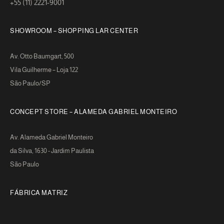
+55 (11) 2221-9001
SHOWROOM – SHOPPING LAR CENTER
Av. Otto Baumgart, 500
Vila Guilherme – Loja 122
São Paulo/SP
CONCEPT STORE – ALAMEDA GABRIEL MONTEIRO
Av. Alameda Gabriel Monteiro
da Silva, 1630 - Jardim Paulista
São Paulo
FÁBRICA MATRIZ