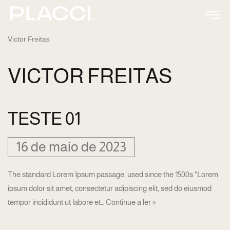
Pular
Victor Freitas
para
o
VICTOR FREITAS
conteúdo
TESTE 01
16 de maio de 2023
The standard Lorem Ipsum passage, used since the 1500s “Lorem
ipsum dolor sit amet, consectetur adipiscing elit, sed do eiusmod
tempor incididunt ut labore et…
Continue a ler »